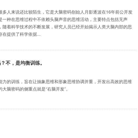
很多人来说还比较陌生，它是大脑密码创始人月影逐波在16年前公开发
是一种在思维过程中不依赖头脑声音的思维活动，主要特点包括无声
，随着科学技术的不断发展，研究人员已经开始揭示人类大脑内部的思
在提供了科学依据...
吗？不，是均衡训练。
能力的训练，旨在让抽象思维和形象思维协调并重，开发出高效的思维
的大脑密码的侧重点就是“右脑开发”。
都学不会怎么办