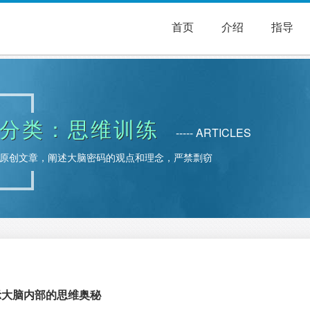
首页
介绍
指导
分类：思维训练
----- ARTICLES
原创文章，阐述大脑密码的观点和理念，严禁剽窃
示大脑内部的思维奥秘