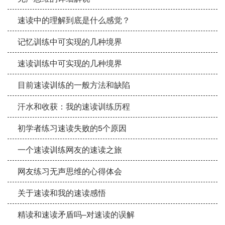
速读中的理解到底是什么感觉？
记忆训练中可实现的几种境界
速读训练中可实现的几种境界
目前速读训练的一般方法和缺陷
汗水和收获：我的速读训练历程
初学者练习速读失败的5个原因
一个速读训练网友的速读之旅
网友练习无声思维的心得体会
关于速读和我的速读感悟
精读和速读矛盾吗–对速读的误解