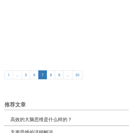
脑力劳动者如何更高效的休息自己的
大脑？
1
...
5
6
7
8
9
...
30
推荐文章
高效的大脑思维是什么样的？
无声思维的详细解说