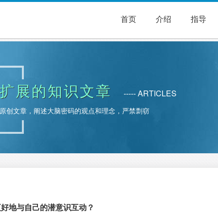
首页
介绍
指导
扩展的知识文章
----- ARTICLES
原创文章，阐述大脑密码的观点和理念，严禁剽窃
更好地与自己的潜意识互动？