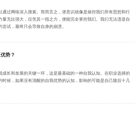
以通过网络深入搜索。简而言之，潜意识就像是操控我们所有思想和行
力量无比强大，仅凭其一指之力，便能完全掌控我们。我们无法违逆自
的尝试，最终只会导致自身的崩溃。
正优势？
我成长和发展的关键一环，这是最基础的一种自我认知。在职业选择的
的时候，如果没有清醒的自我优势的认知，影响的可能是自己随后十几
双剑合璧提升个人脑力水平