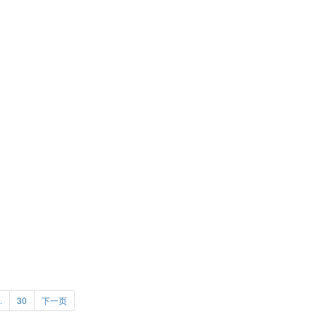
能“看”到东西吗？
自己的创造力
.
30
下一页