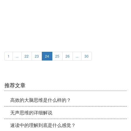
速读中如何扩大视野并加以保持
1
...
22
23
24
25
26
...
30
推荐文章
高效的大脑思维是什么样的？
无声思维的详细解说
速读中的理解到底是什么感觉？