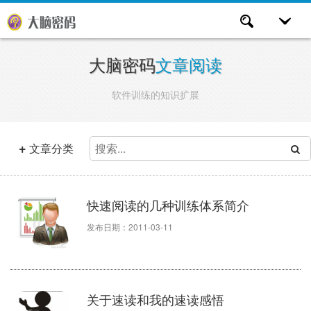
大脑密码
文章阅读
软件训练的知识扩展
+
文章分类
快速阅读的几种训练体系简介
发布日期：2011-03-11
关于速读和我的速读感悟