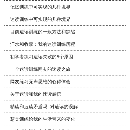
记忆训练中可实现的几种境界
速读训练中可实现的几种境界
目前速读训练的一般方法和缺陷
汗水和收获：我的速读训练历程
初学者练习速读失败的5个原因
一个速读训练网友的速读之旅
网友练习无声思维的心得体会
关于速读和我的速读感悟
精读和速读矛盾吗–对速读的误解
慧觉训练给我的生活带来的变化