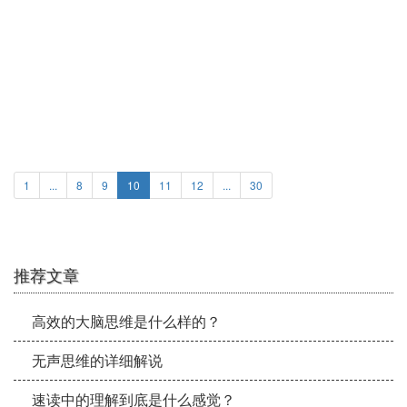
不吹不黑，说说所谓的右脑开发
1
...
8
9
10
11
12
...
30
推荐文章
高效的大脑思维是什么样的？
无声思维的详细解说
速读中的理解到底是什么感觉？