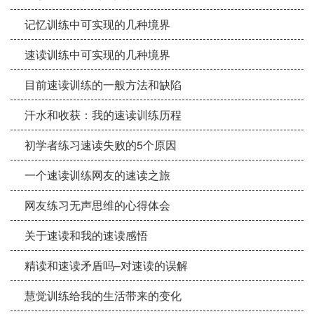
记忆训练中可实现的几种境界
速读训练中可实现的几种境界
目前速读训练的一般方法和缺陷
汗水和收获：我的速读训练历程
初学者练习速读失败的5个原因
一个速读训练网友的速读之旅
网友练习无声思维的心得体会
关于速读和我的速读感悟
精读和速读矛盾吗–对速读的误解
慧觉训练给我的生活带来的变化