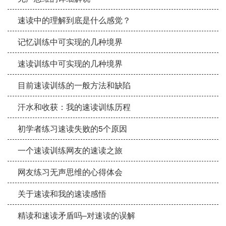
速读中的理解到底是什么感觉？
记忆训练中可实现的几种境界
速读训练中可实现的几种境界
目前速读训练的一般方法和缺陷
汗水和收获：我的速读训练历程
初学者练习速读失败的5个原因
一个速读训练网友的速读之旅
网友练习无声思维的心得体会
关于速读和我的速读感悟
精读和速读矛盾吗–对速读的误解