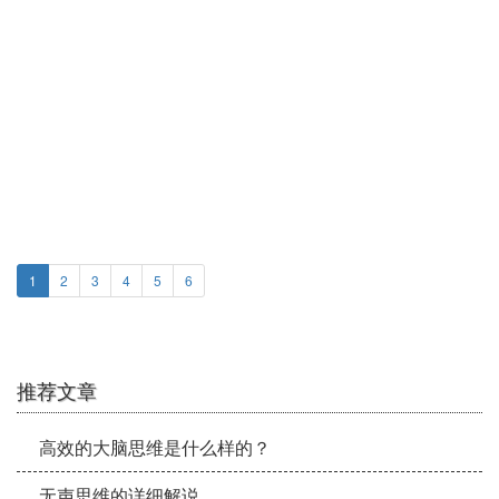
慧觉思维训练，让大脑链接上自己
的“云服务器”
1
2
3
4
5
6
推荐文章
高效的大脑思维是什么样的？
无声思维的详细解说