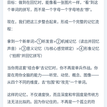
目标：做到在回忆时，能像看一张图片一样，“看”到这
个单词的拼写，而不是一个字母一个字母地去“想”。
现在，我们把这三步整合起来，形成一个完整的记忆流
程：
拿到一个新单词>①听发音>②机械记忆（读出并回忆
声音）>③意义记忆（与核心感觉绑定）>④形象记忆
（“拍照”并回忆拼写）
当你用这套“组合拳”去记忆时，你不再是单兵作战。你
是在用你全脑的能力——听觉、动觉、概念、图像——
从四个不同的维度，去“包围”和“攻克”一个单词。
这样的记忆，不仅速度快，而且深度和牢固度是传统方
法无法比拟的。因为你记住的，不再是一个孤立的符