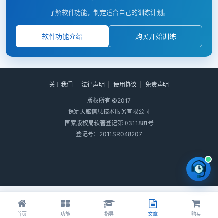
了解软件功能，制定适合自己的训练计划。
软件功能介绍
购买开始训练
关于我们
法律声明
使用协议
免责声明
版权所有 ©2017
保定天脑信息技术服务有限公司
国家版权局软著登记第 0311881号
登记号：2011SR048207
首页
功能
指导
文章
购买