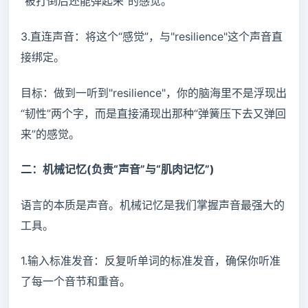
“被打倒后还能弹起来”的感觉。
3.直连声音：将这个“感觉”，与"resilience"这个声音直
接绑定。
目标：做到一听到"resilience"，你的脑海里不是浮现出
“韧性”两个字，而是直接涌现出那种“弹簧压下去又弹回
来”的感觉。
二：机械记忆(负责“声音”与“肌肉记忆”)
语言的本质是声音。机械记忆是我们掌握声音最强大的
工具。
1.输入标准发音：反复听单词的标准发音，确保你听准
了每一个音节和重音。