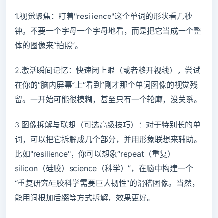
1.视觉聚焦：盯着"resilience"这个单词的形状看几秒
钟。不要一个字母一个字母地看，而是把它当成一个整
体的图像来“拍照”。
2.激活瞬间记忆：快速闭上眼（或者移开视线），尝试
在你的“脑内屏幕”上“看到”刚才那个单词图像的视觉残
留。一开始可能很模糊，甚至只有一个轮廓，没关系。
3.图像拆解与联想（可选高级技巧）：对于特别长的单
词，可以把它拆解成几个部分，并用形象联想来辅助。
比如"resilience"，你可以想象“repeat（重复）
silicon（硅胶）science（科学）”，在脑中构建一个
“重复研究硅胶科学需要巨大韧性”的滑稽图像。当然，
能用词根加后缀等方式拆解，效果更好。