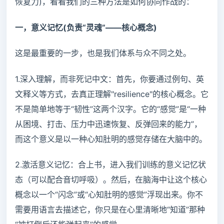
恢复力)，看看我们的三种方法是如何协同作战的：
一，意义记忆(负责“灵魂”——核心概念)
这是最重要的一步，也是我们体系与众不同之处。
1.深入理解，而非死记中文：首先，你要通过例句、英
文释义等方式，去真正理解"resilience"的核心概念。它
不是简单地等于“韧性”这两个汉字。它的“感觉”是“一种
从困境、打击、压力中迅速恢复、反弹回来的能力”，
而这个意义是以一种心知肚明的感觉存储在大脑中的。
2.激活意义记忆：合上书，进入我们训练的意义记忆状
态（可以配合音切呼吸）。然后，在脑海中让这个核心
概念以一个“闪念”或“心知肚明的感觉”浮现出来。你不
需要用语言去描述它，你只是在心里清晰地“知道”那种