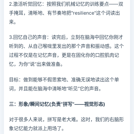
2.激活听觉回忆：按照我们机械记忆的训练要点——双
手掩耳，清晰地、有节奏地把"resilience"这个词读出
来。
3.回忆自己的声音：读完后，立刻在脑海中回忆你刚才
听到的、从自己喉咙里发出的那个声音和振动感。这个
过程不仅是在记忆声音，更是在固化你的口腔肌肉记
忆，为你“说”出来做准备。
目标：做到能够不假思索地、准确无误地读出这个单
词，并且能在脑海中清晰地“听见”它的声音。
三：形象/瞬间记忆(负责“拼写”——视觉形态)
对于很多人来说，拼写是老大难。这时，我们的右脑形
象记忆能力就派上用场了。