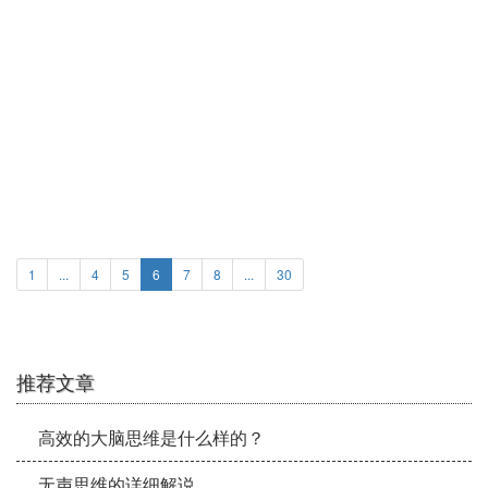
如何在日常生活中“修炼”以提高自己
的专注力？
1
...
4
5
6
7
8
...
30
推荐文章
高效的大脑思维是什么样的？
无声思维的详细解说