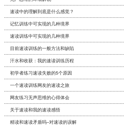
速读中的理解到底是什么感觉？
记忆训练中可实现的几种境界
速读训练中可实现的几种境界
目前速读训练的一般方法和缺陷
汗水和收获：我的速读训练历程
初学者练习速读失败的5个原因
一个速读训练网友的速读之旅
网友练习无声思维的心得体会
关于速读和我的速读感悟
精读和速读矛盾吗–对速读的误解