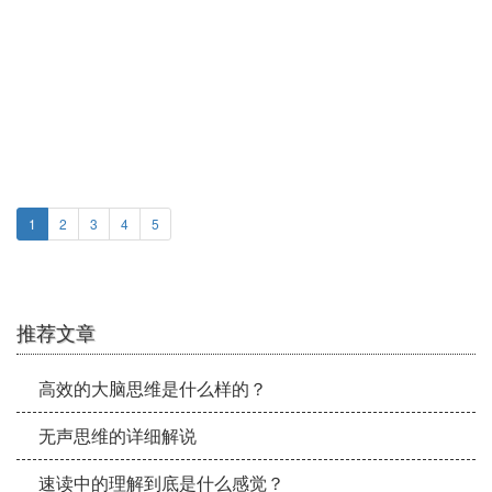
经典教程解析（3）：波动速读法
1
2
3
4
5
推荐文章
高效的大脑思维是什么样的？
无声思维的详细解说
速读中的理解到底是什么感觉？