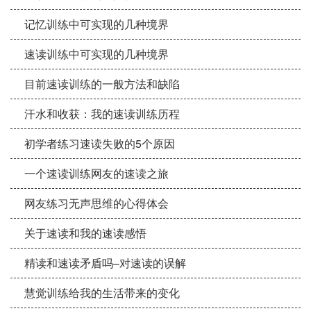
记忆训练中可实现的几种境界
速读训练中可实现的几种境界
目前速读训练的一般方法和缺陷
汗水和收获：我的速读训练历程
初学者练习速读失败的5个原因
一个速读训练网友的速读之旅
网友练习无声思维的心得体会
关于速读和我的速读感悟
精读和速读矛盾吗–对速读的误解
慧觉训练给我的生活带来的变化