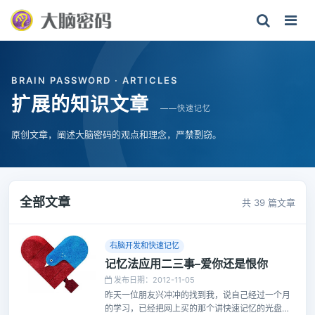
BRAIN PASSWORD · ARTICLES
扩展的知识文章
——快速记忆
原创文章，阐述大脑密码的观点和理念，严禁剽窃。
全部文章
共 39 篇文章
右脑开发和快速记忆
记忆法应用二三事–爱你还是恨你
发布日期：2012-11-05
昨天一位朋友兴冲冲的找到我，说自己经过一个月
的学习，已经把网上买的那个讲快速记忆的光盘都