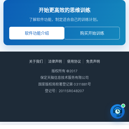
开始更高效的思维训练
了解软件功能，制定适合自己的训练计划。
软件功能介绍
购买开始训练
关于我们
法律声明
使用协议
免责声明
版权所有 ©2017
保定天脑信息技术服务有限公司
国家版权局软著登记第 0311881号
登记号：2011SR048207