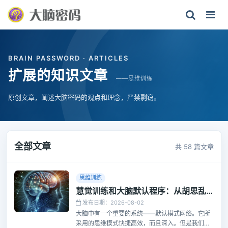
BRAIN PASSWORD · ARTICLES
扩展的知识文章
——思维训练
原创文章，阐述大脑密码的观点和理念，严禁剽窃。
全部文章
共 58 篇文章
思维训练
慧觉训练和大脑默认程序：从胡思乱想到创造力的飞跃
发布日期：2026-08-02
大脑中有一个重要的系统——默认模式网络。它所
采用的思维模式快捷高效，而且深入。但是我们平