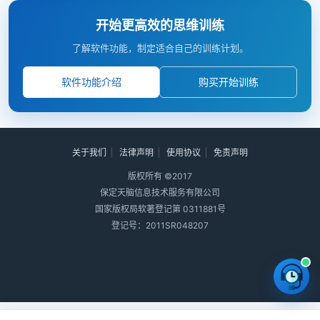
开始更高效的思维训练
了解软件功能，制定适合自己的训练计划。
软件功能介绍
购买开始训练
关于我们
法律声明
使用协议
免责声明
版权所有 ©2017
保定天脑信息技术服务有限公司
国家版权局软著登记第 0311881号
登记号：2011SR048207