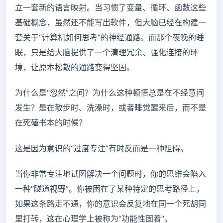
立一套新的语言映射。当习惯了变量、循环、函数这些
基础概念，虽然还不能写出软件，但大脑已经在构建一
套关于“计算机如何思考”的神经通路。而那个夜晚的睡
眠，只是给大脑提供了一个清理冗余、强化连接的环
境，让原本松散的通路变得坚固。
为什么是“忽然”之间？为什么这种顿悟总是在不经意间
发生？是在散步时、洗澡时，或者睡觉醒来后，而不是
在死磕书本的时候？
这是因为意识的“过度专注”有时反而是一种阻碍。
当你非常专注地试图解决一个问题时，你的思维会陷入
一种“隧道视野”。你被困在了某种特定的思考路径上，
如果这条路走不通，你的意识会反复地在同一个死胡同
里打转，这在心理学上被称为“功能性固着”。