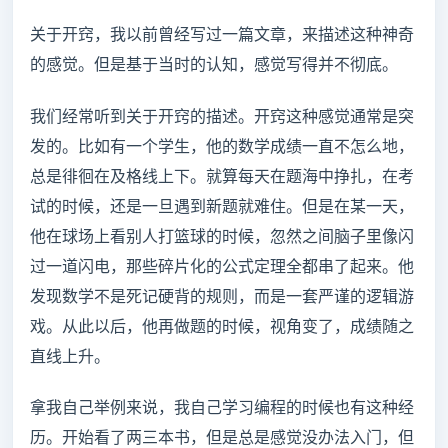
关于开窍，我以前曾经写过一篇文章，来描述这种神奇
的感觉。但是基于当时的认知，感觉写得并不彻底。
我们经常听到关于开窍的描述。开窍这种感觉通常是突
发的。比如有一个学生，他的数学成绩一直不怎么地，
总是徘徊在及格线上下。就算每天在题海中挣扎，在考
试的时候，还是一旦遇到新题就难住。但是在某一天，
他在球场上看别人打篮球的时候，忽然之间脑子里像闪
过一道闪电，那些碎片化的公式定理全都串了起来。他
发现数学不是死记硬背的规则，而是一套严谨的逻辑游
戏。从此以后，他再做题的时候，视角变了，成绩随之
直线上升。
拿我自己举例来说，我自己学习编程的时候也有这种经
历。开始看了两三本书，但是总是感觉没办法入门，但