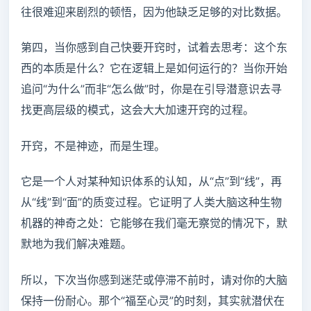
往很难迎来剧烈的顿悟，因为他缺乏足够的对比数据。
第四，当你感到自己快要开窍时，试着去思考：这个东
西的本质是什么？它在逻辑上是如何运行的？当你开始
追问“为什么”而非“怎么做”时，你是在引导潜意识去寻
找更高层级的模式，这会大大加速开窍的过程。
开窍，不是神迹，而是生理。
它是一个人对某种知识体系的认知，从“点”到“线”，再
从“线”到“面”的质变过程。它证明了人类大脑这种生物
机器的神奇之处：它能够在我们毫无察觉的情况下，默
默地为我们解决难题。
所以，下次当你感到迷茫或停滞不前时，请对你的大脑
保持一份耐心。那个“福至心灵”的时刻，其实就潜伏在