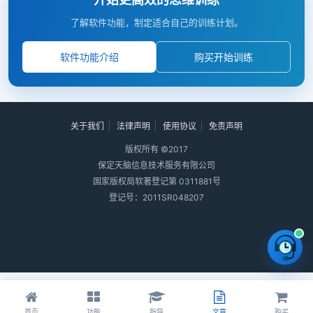
了解软件功能，制定适合自己的训练计划。
软件功能介绍
购买开始训练
关于我们
法律声明
使用协议
免责声明
版权所有 ©2017
保定天脑信息技术服务有限公司
国家版权局软著登记第 0311881号
登记号：2011SR048207
首页
功能
指导
文章
购买