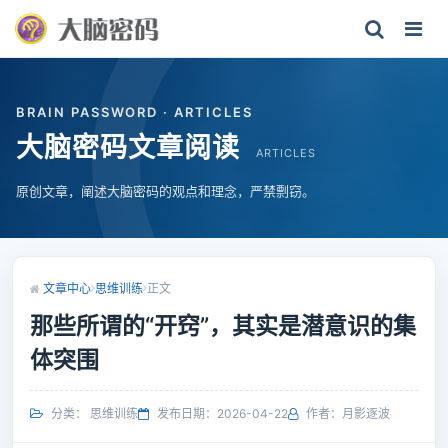
BRAIN PASSWORD · ARTICLES
大脑密码文章阅读
ARTICLES
原创文章，阐述大脑密码的观点和理念，严禁剽窃。
文章中心
思维训练
正文
那些所谓的“开窍”，其实是潜意识的集
体突围
分类：
思维训练
发布日期：2026-04-22
作者：月影逐波