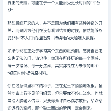
真正的天赋，可能在于一个人能耐受更长时间的“平台
期”。
那些最终开窍的人，并不是因为他们拥有某种神奇的开
关，而是因为他们在没有看到结果的时候，依然能够忍
受那种“不入门”的挫败感，持续地向大脑喂入数据。
如果你现在正处于学习某个东西的瓶颈期，感觉自己怎
么也无法入门，请记住：你现在所经历的每一个困惑、
每一次错误、每一分焦虑，其实都是在为未来的那个
“顿悟时刻”提供原材料。
你在潜意识里种下的种子，正在泥土下悄悄地发根。虽
然地表上看不见任何绿意，但只要你不停止浇水，也就
是给大脑输入信息，只要你允许自己偶尔放松，给潜意
识运行的空间，那个破土而出的瞬间一定会到来。