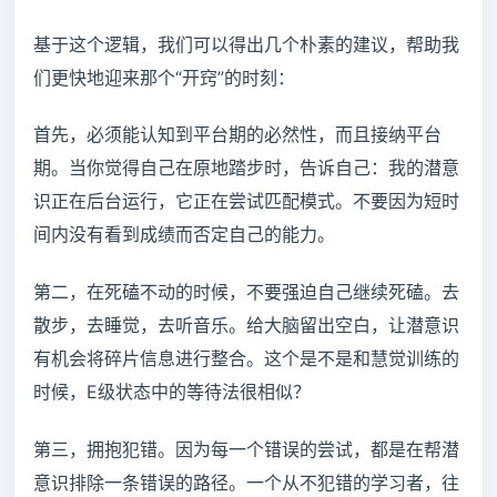
基于这个逻辑，我们可以得出几个朴素的建议，帮助我
们更快地迎来那个“开窍”的时刻：
首先，必须能认知到平台期的必然性，而且接纳平台
期。当你觉得自己在原地踏步时，告诉自己：我的潜意
识正在后台运行，它正在尝试匹配模式。不要因为短时
间内没有看到成绩而否定自己的能力。
第二，在死磕不动的时候，不要强迫自己继续死磕。去
散步，去睡觉，去听音乐。给大脑留出空白，让潜意识
有机会将碎片信息进行整合。这个是不是和慧觉训练的
时候，E级状态中的等待法很相似？
第三，拥抱犯错。因为每一个错误的尝试，都是在帮潜
意识排除一条错误的路径。一个从不犯错的学习者，往