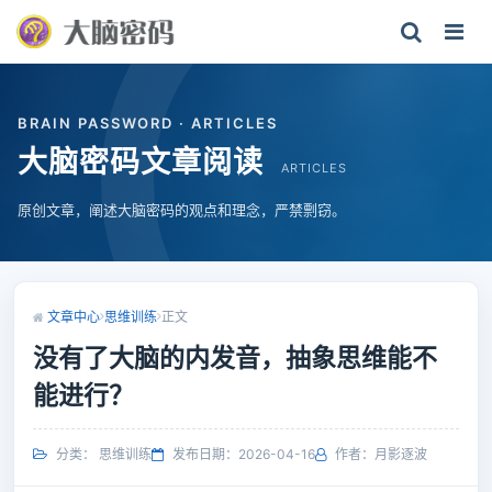
BRAIN PASSWORD · ARTICLES
大脑密码文章阅读
ARTICLES
原创文章，阐述大脑密码的观点和理念，严禁剽窃。
文章中心
思维训练
正文
没有了大脑的内发音，抽象思维能不
能进行？
分类：
思维训练
发布日期：2026-04-16
作者：月影逐波