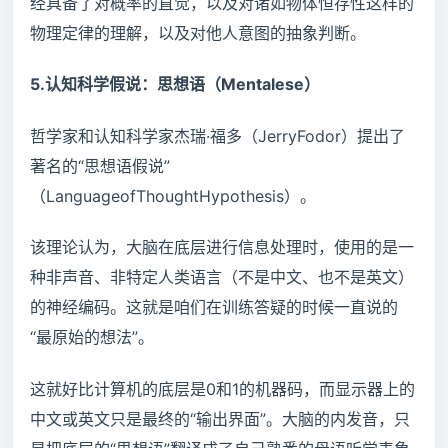
经具备了对概率的直觉，以及对诸如物体恒存性这样的
物理定律的理解，以及对他人意图的抽象判断。
5.认知科学假说：思想语（Mentalese）
哲学家和认知科学家杰瑞·福多（JerryFodor）提出了
著名的“思想语假说”
（LanguageofThoughtHypothesis）。
该理论认为，大脑在底层进行信息处理时，使用的是一
种非声音、非特定人类语言（不是中文、也不是英文）
的神经编码。这就是咱们在训练答疑的时候一直说的
“最原始的想法”。
这就好比计算机的底层是0和1的机器码，而显示器上的
中文或英文只是最终的“输出界面”。大脑的内发音，只