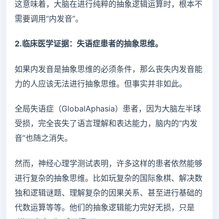
这意味着，大脑在进行纯粹的抽象逻辑运算时，根本不
需要调用“内发音”。
2.临床医学证据：失语症患者的抽象思维。
如果内发音是抽象思维的必须条件，那么丧失内发音能
力的人应该无法进行抽象思维。但事实并非如此。
全局失语症（GlobalAphasia）患者，因为大脑左半球
受损，完全丧失了语言理解和表达能力，脑内的“内发
音”也随之消失。
然而，神经心理学测试表明，许多这样的患者依然能够
进行复杂的抽象思维。比如玩复杂的国际象棋、解决数
独和逻辑谜题、理解复杂的因果关系、甚至进行基础的
代数运算等等。他们的抽象逻辑能力完好无损，只是