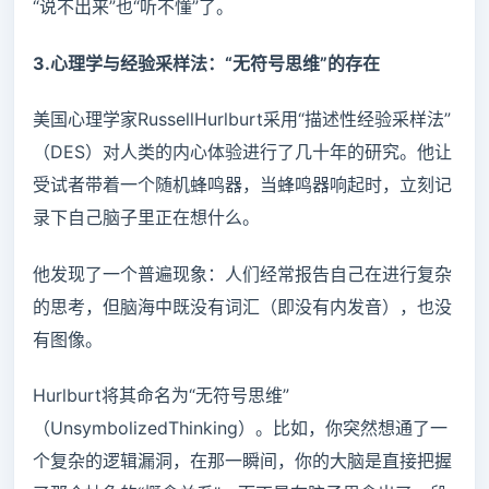
“说不出来”也“听不懂”了。
3.心理学与经验采样法：“无符号思维”的存在
美国心理学家RussellHurlburt采用“描述性经验采样法”
（DES）对人类的内心体验进行了几十年的研究。他让
受试者带着一个随机蜂鸣器，当蜂鸣器响起时，立刻记
录下自己脑子里正在想什么。
他发现了一个普遍现象：人们经常报告自己在进行复杂
的思考，但脑海中既没有词汇（即没有内发音），也没
有图像。
Hurlburt将其命名为“无符号思维”
（UnsymbolizedThinking）。比如，你突然想通了一
个复杂的逻辑漏洞，在那一瞬间，你的大脑是直接把握