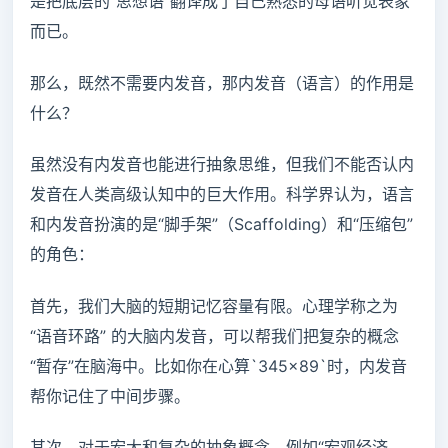
是把底层的“思想语”翻译成了自己熟悉的母语听觉表象
而已。
那么，既然不需要内发音，那内发音（语言）的作用是
什么？
虽然没有内发音也能进行抽象思维，但我们不能否认内
发音在人类高级认知中的巨大作用。科学界认为，语言
和内发音扮演的是“脚手架”（Scaffolding）和“压缩包”
的角色：
首先，我们大脑的短期记忆容量有限。心理学称之为
“语音环路” 的大脑内发音，可以帮我们把复杂的概念
“暂存”在脑海中。比如你在心算`345×89`时，内发音
帮你记住了中间步骤。
其次，对于宏大和复杂的抽象概念，例如“宏观经济