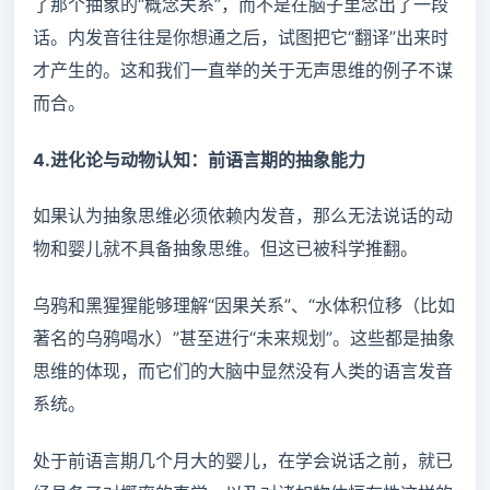
了那个抽象的“概念关系”，而不是在脑子里念出了一段
话。内发音往往是你想通之后，试图把它“翻译”出来时
才产生的。这和我们一直举的关于无声思维的例子不谋
而合。
4.进化论与动物认知：前语言期的抽象能力
如果认为抽象思维必须依赖内发音，那么无法说话的动
物和婴儿就不具备抽象思维。但这已被科学推翻。
乌鸦和黑猩猩能够理解“因果关系”、“水体积位移（比如
著名的乌鸦喝水）”甚至进行“未来规划”。这些都是抽象
思维的体现，而它们的大脑中显然没有人类的语言发音
系统。
处于前语言期几个月大的婴儿，在学会说话之前，就已