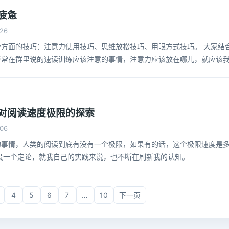
疲惫
26
方面的技巧：注意力使用技巧、思维放松技巧、用眼方式技巧。 大家结
经常在群里说的速读训练应该注意的事情，注意力应该放在哪儿，就应该
做了。而没有练过速读的，
对阅读速度极限的探索
06
的事情，人类的阅读到底有没有一个极限，如果有的话，这个极限速度是
没一个定论，就我自己的实践来说，也不断在刷新我的认知。
4
5
6
7
…
10
下一页