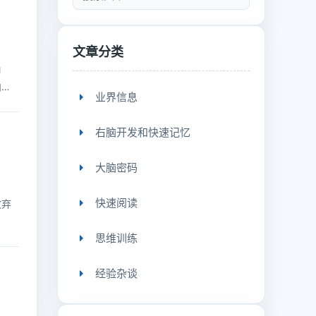
文章分类
角
内
业界信息
。
右脑开发和快速记忆
大脑密码
快速阅读
放弃
思维训练
经验杂谈