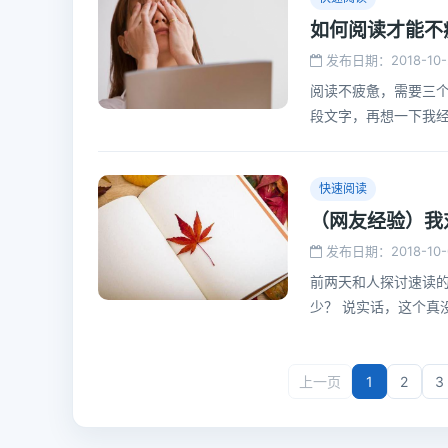
如何阅读才能不
发布日期：2018-10-
阅读不疲惫，需要三个
段文字，再想一下我
道为什么让大家这样
快速阅读
（网友经验）我
发布日期：2018-10-
前两天和人探讨速读
少？ 说实话，这个真
上一页
1
2
3