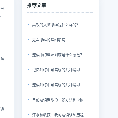
推荐文章
经写
就不
高效的大脑思维是什么样的？
无声思维的详细解说
速读中的理解到底是什么感觉？
阅读
记忆训练中可实现的几种境界
速读训练中可实现的几种境界
目前速读训练的一般方法和缺陷
可避
汗水和收获：我的速读训练历程
遇到