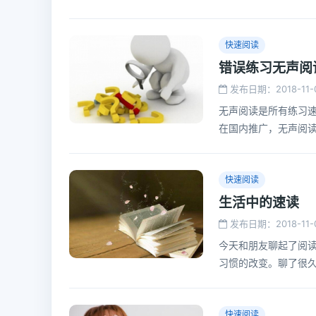
解决不了的困难，这
快速阅读
错误练习无声阅
发布日期：2018-11-
无声阅读是所有练习速
在国内推广，无声阅
认为无声阅读就是要“
快速阅读
生活中的速读
发布日期：2018-11-
今天和朋友聊起了阅
习惯的改变。聊了很久
快速阅读