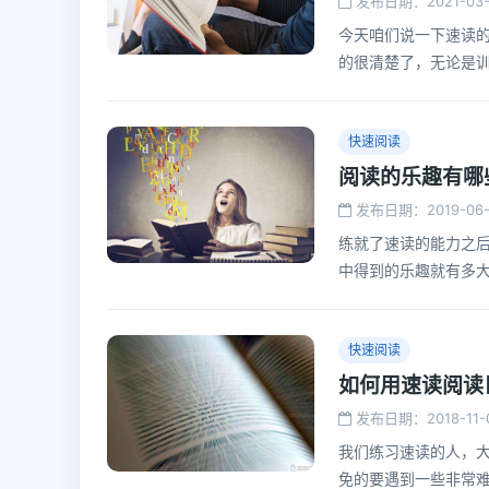
发布日期：2021-03-
今天咱们说一下速读
的很清楚了，无论是
再复述那个东西，咱
快速阅读
阅读的乐趣有哪
发布日期：2019-06-
练就了速读的能力之
中得到的乐趣就有多
快速阅读
如何用速读阅读
发布日期：2018-11-
我们练习速读的人，
免的要遇到一些非常