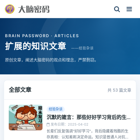
BRAIN PASSWORD · ARTICLES
扩展的知识文章
——经验杂谈
原创文章，阐述大脑密码的观点和理念，严禁剽窃。
全部文章
共 53 篇文章
经验杂谈
沉默的箴言：那些好好学习背后的生存法则
发布日期：2025-04-02
长辈们反复强调"好好学习"，背后隐藏着残酷的生
存真相：认知差距决定命运。知识是普通人对抗不