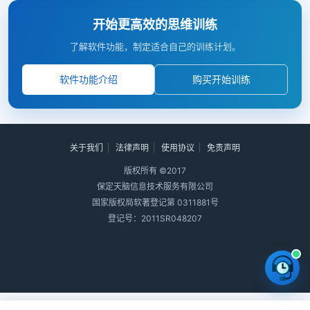
开始更高效的思维训练
了解软件功能，制定适合自己的训练计划。
软件功能介绍
购买开始训练
关于我们
法律声明
使用协议
免责声明
版权所有 ©2017
保定天脑信息技术服务有限公司
国家版权局软著登记第 0311881号
登记号：2011SR048207