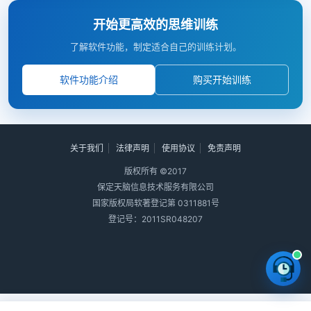
开始更高效的思维训练
了解软件功能，制定适合自己的训练计划。
软件功能介绍
购买开始训练
关于我们
法律声明
使用协议
免责声明
版权所有 ©2017
保定天脑信息技术服务有限公司
国家版权局软著登记第 0311881号
登记号：2011SR048207