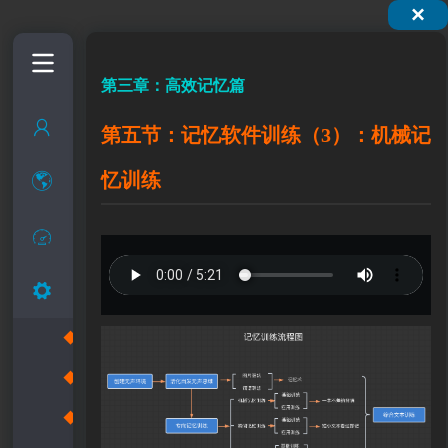
×
第三章：高效记忆篇
第五节：记忆软件训练（3）：机械记
忆训练
◆
过目不忘的实现方法探讨
◆
大脑密码的本源性记忆力的提高训练
◆
记忆术介绍