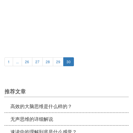
阅读困难书籍的时候能否用速读？
1
...
26
27
28
29
30
推荐文章
高效的大脑思维是什么样的？
无声思维的详细解说
速读中的理解到底是什么感觉？