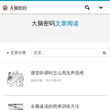
大脑密码
文章阅读
软件训练的知识扩展
+
文章分类
课堂听课时怎么用无声思维
发布日期：2010-08-03
全脑速读的简便训练方法