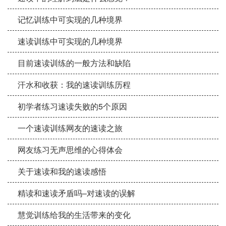
记忆训练中可实现的几种境界
速读训练中可实现的几种境界
目前速读训练的一般方法和缺陷
汗水和收获：我的速读训练历程
初学者练习速读失败的5个原因
一个速读训练网友的速读之旅
网友练习无声思维的心得体会
关于速读和我的速读感悟
精读和速读矛盾吗–对速读的误解
慧觉训练给我的生活带来的变化