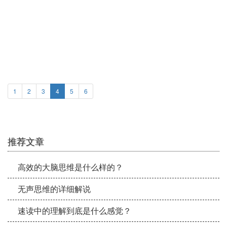
无声思维，另外的一个思维途径
1
2
3
4
5
6
推荐文章
高效的大脑思维是什么样的？
无声思维的详细解说
速读中的理解到底是什么感觉？