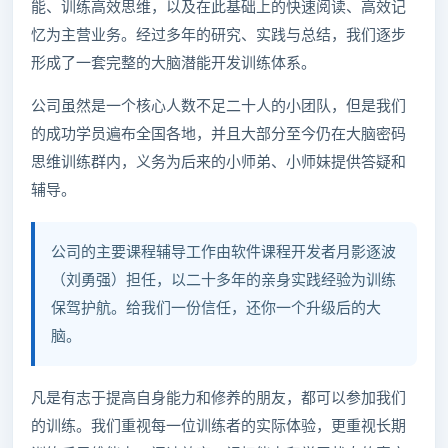
能、训练高效思维，以及在此基础上的快速阅读、高效记
忆为主营业务。经过多年的研究、实践与总结，我们逐步
形成了一套完整的大脑潜能开发训练体系。
公司虽然是一个核心人数不足二十人的小团队，但是我们
的成功学员遍布全国各地，并且大部分至今仍在大脑密码
思维训练群内，义务为后来的小师弟、小师妹提供答疑和
辅导。
公司的主要课程辅导工作由软件课程开发者月影逐波
（刘勇强）担任，以二十多年的亲身实践经验为训练
保驾护航。给我们一份信任，还你一个升级后的大
脑。
凡是有志于提高自身能力和修养的朋友，都可以参加我们
的训练。我们重视每一位训练者的实际体验，更重视长期